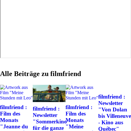
Alle Beiträge zu filmfriend
filmfriend :
Newsletter
filmfriend :
filmfriend :
filmfriend :
"Von Dolan
Film des
Film des
Newsletter
bis Villeneuve
Monats
Monats
"Sommerkino
- Kino aus
"Jeanne du
"Meine
für die ganze
Québec"