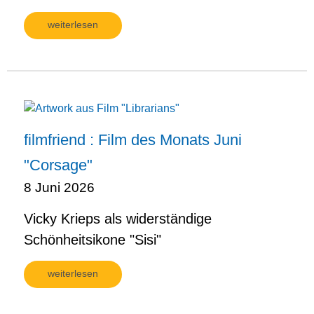
weiterlesen
filmfriend : Film des Monats Juni
"Corsage"
8 Juni 2026
Vicky Krieps als widerständige
Schönheitsikone "Sisi"
weiterlesen