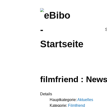
S
filmfriend : New
Details
Hauptkategorie:
Aktuelles
Kategorie:
Filmfriend