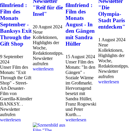
Newsletter
Newsletter
filmfriend :
filmfriend :
"Reif für die
"Die
Film des
Film des
Insel"
Olympia-
Monats
Monats
Stadt Paris
September -
August - In
entdecken"
20 August 2024
Banksys Exit
den Gängen
Neue
Through the
mit Sandra
Kollektionen,
1 August 2024
Highlights der
Gift Shop
Hüller
Neue
Woche,
Kollektionen,
Redaktionstipps.
Highlights der
9 September
15 August 2024
Newsletter
Woche,
2024
Unser Film des
aufrufen
Redaktionstipps.
Unser Film des
Monats: "In den
weiterlesen
Newsletter
Monats: "Exit
Gängen" -
aufrufen
Through the Gift
Soziale Wärme
weiterlesen
Shop" - Street-
im Großmarkt.
Art-Desaster-
Hervorragend
Film von
besetzt mit
Guerilla-Künstler
Sandra Hüller,
BANKSY. .
Franz Rogowski
Newsletter
und Peter
aufrufen
Kurth....
weiterlesen
weiterlesen