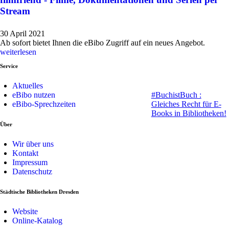
Stream
30 April 2021
Ab sofort bietet Ihnen die eBibo Zugriff auf ein neues Angebot.
weiterlesen
Service
Aktuelles
eBibo nutzen
#BuchistBuch :
eBibo-Sprechzeiten
Gleiches Recht für E-
Books in Bibliotheken!
Über
Wir über uns
Kontakt
Impressum
Datenschutz
Städtische Bibliotheken Dresden
Website
Online-Katalog