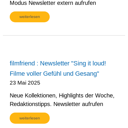
Modus Newsletter extern aufrufen
weiterlesen
filmfriend : Newsletter "Sing it loud!
Filme voller Gefühl und Gesang"
23 Mai 2025
Neue Kollektionen, Highlights der Woche,
Redaktionstipps. Newsletter aufrufen
weiterlesen