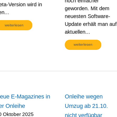
noch einfacher
eta-Version wird in
geworden. Mit dem
en...
neuesten Software-
Update erhält man auf
weiterlesen
aktuellen...
weiterlesen
eue E-Magazines in
Onleihe wegen
er Onleihe
Umzug ab 21.10.
0 Oktober 2025
nicht verfügbar