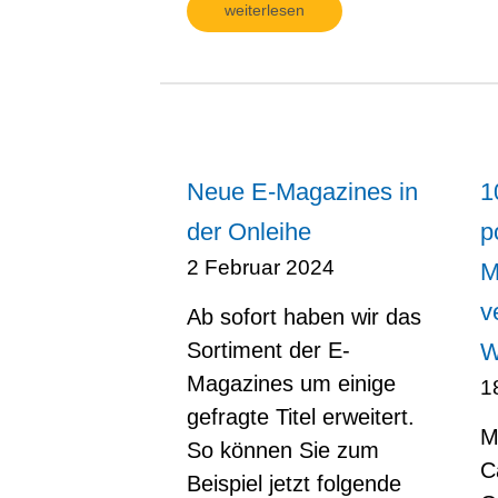
weiterlesen
Neue E-Magazines in
1
der Onleihe
p
2 Februar 2024
M
v
Ab sofort haben wir das
Sortiment der E-
W
Magazines um einige
1
gefragte Titel erweitert.
Mi
So können Sie zum
C
Beispiel jetzt folgende