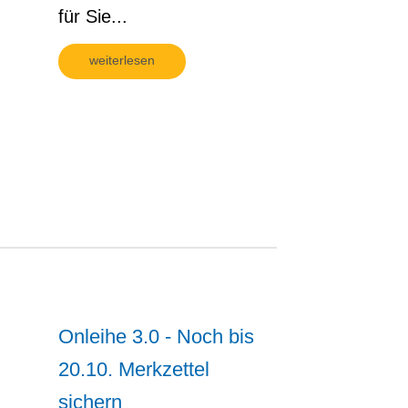
für Sie...
weiterlesen
Onleihe 3.0 - Noch bis
20.10. Merkzettel
sichern