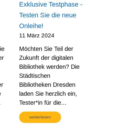
Exklusive Testphase -
Testen Sie die neue
Onleihe!
11 März 2024
ie
Möchten Sie Teil der
er
Zukunft der digitalen
Bibliothek werden? Die
Städtischen
er
Bibliotheken Dresden
e
laden Sie herzlich ein,
.
Tester*in für die...
weiterlesen