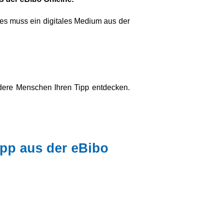
, es muss ein digitales Medium aus der
ndere Menschen Ihren Tipp entdecken.
ipp aus der eBibo