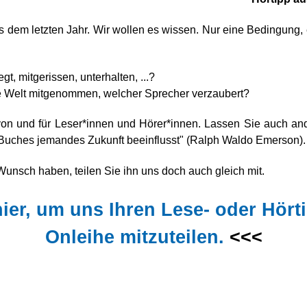
aus dem letzten Jahr. Wir wollen es wissen. Nur eine Bedingung
t, mitgerissen, unterhalten, ...?
e Welt mitgenommen, welcher Sprecher verzaubert?
 von und für Leser*innen und Hörer*innen. Lassen Sie auch a
 Buches jemandes Zukunft beeinflusst" (Ralph Waldo Emerson).
nsch haben, teilen Sie ihn uns doch auch gleich mit.
hier, um uns Ihren Lese- oder Hört
Onleihe mitzuteilen.
<<<