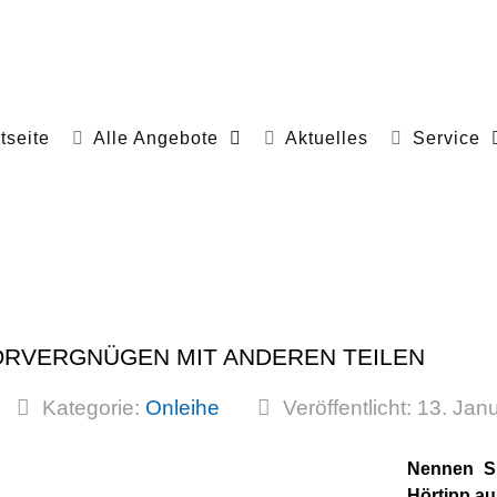
tseite
Alle Angebote
Aktuelles
Service
 HÖRVERGNÜGEN MIT ANDEREN TEILEN
Kategorie:
Onleihe
Veröffentlicht: 13. Ja
Nennen Si
Hörtipp au