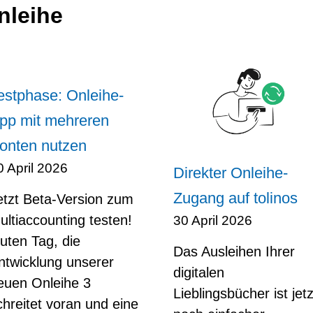
nleihe
estphase: Onleihe-
pp mit mehreren
onten nutzen
0 April 2026
Direkter Onleihe-
Zugang auf tolinos
etzt Beta-Version zum
ultiaccounting testen!
30 April 2026
uten Tag, die
Das Ausleihen Ihrer
ntwicklung unserer
digitalen
euen Onleihe 3
Lieblingsbücher ist jetz
chreitet voran und eine