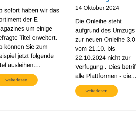
14 Oktober 2024
b sofort haben wir das
ortiment der E-
Die Onleihe steht
agazines um einige
aufgrund des Umzugs
efragte Titel erweitert.
zur neuen Onleihe 3.0
o können Sie zum
vom 21.10. bis
eispiel jetzt folgende
22.10.2024 nicht zur
tel ausleihen:...
Verfügung . Dies betrif
alle Plattformen - die..
weiterlesen
weiterlesen