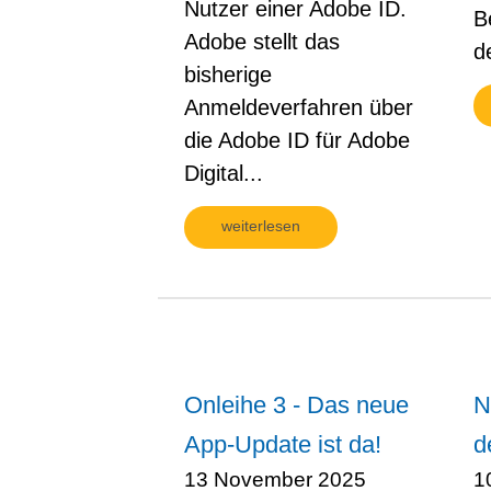
Nutzer einer Adobe ID.
B
Adobe stellt das
d
bisherige
Anmeldeverfahren über
die Adobe ID für Adobe
Digital...
weiterlesen
Onleihe 3 - Das neue
N
App-Update ist da!
d
13 November 2025
1