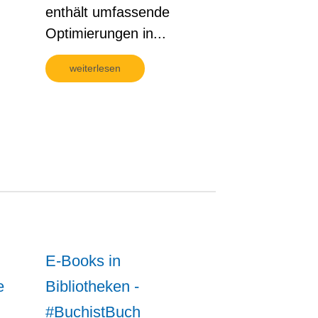
enthält umfassende
Optimierungen in...
weiterlesen
E-Books in
e
Bibliotheken -
#BuchistBuch