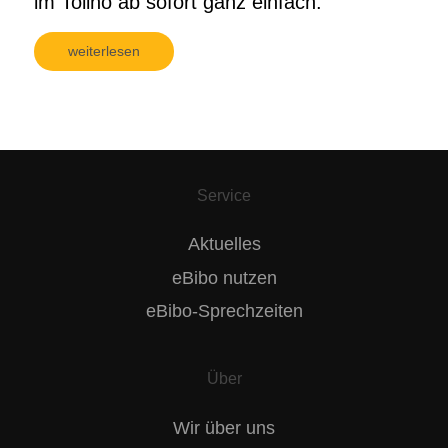
im Tolino ab sofort ganz einfach.
weiterlesen
Service
Aktuelles
eBibo nutzen
eBibo-Sprechzeiten
Über
Wir über uns