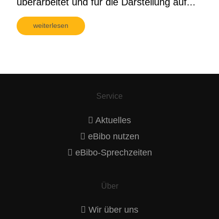
überarbeitet und für die Darstellung auf...
weiterlesen
Service
Aktuelles
eBibo nutzen
eBibo-Sprechzeiten
Über
Wir über uns