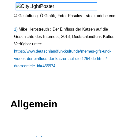
© Gestaltung: Ö-Grafik, Foto: Rasulov - stock.adobe.com
1)
Mike Herbstreuth : Der Einfluss der Katzen auf die
Geschichte des Internets; 2018; Deutschlandfunk Kultur.
Verfügbar unter:
https://www.deutschlandfunkkultur.de/memes-gifs-und-
videos-der-einfluss-der-katzen-auf-
die.1264.de
.html?
dram:article_id=435974
Allgemein