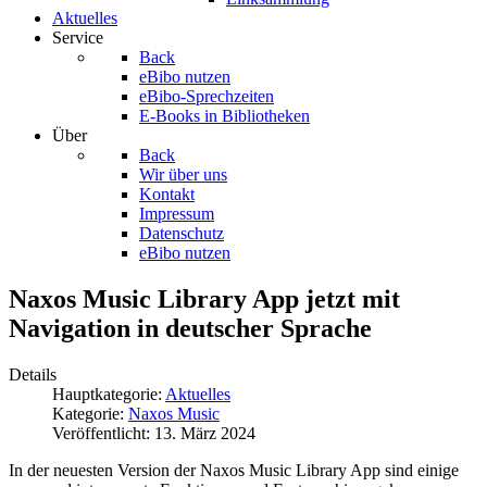
Aktuelles
Service
Back
eBibo nutzen
eBibo-Sprechzeiten
E-Books in Bibliotheken
Über
Back
Wir über uns
Kontakt
Impressum
Datenschutz
eBibo nutzen
Naxos Music Library App jetzt mit
Navigation in deutscher Sprache
Details
Hauptkategorie:
Aktuelles
Kategorie:
Naxos Music
Veröffentlicht: 13. März 2024
In der neuesten Version der Naxos Music Library App sind einige