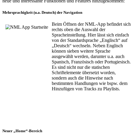
neue und interessante Funktionen und Features hinzugekommen:
Mehrsprachigkeit (u.a. Deutsch) der Navigation
Beim Öffnen der NML-App befindet sich
rechts oben die Auswahl der
Spracheinstellung. Hier lässt sich einfach
von der Standardsprache „Englisch“ auf
„Deutsch“ wechseln. Neben Englisch
können sieben weitere Sprache
ausgewählt werden, darunter u.a. auch
Spanisch, Französisch oder Portugiesisch.
Es sind nicht nur die statischen
Schriftelemente übersetzt worden,
sondern auch die Hinweise nach
bestimmten Handlungen wie bspw. dem
Hinzufügen von Tracks zu Playlists.
Neuer „Home“-Bereich