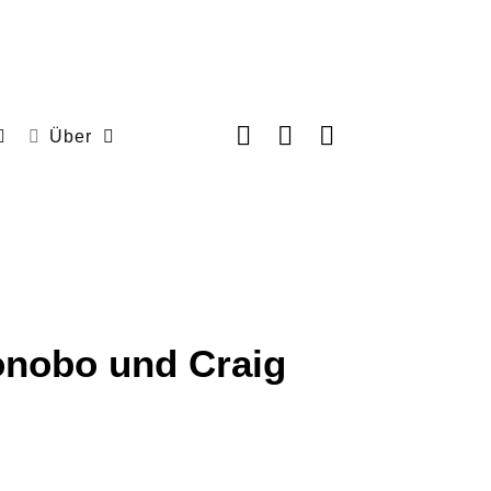
Über
Bonobo und Craig