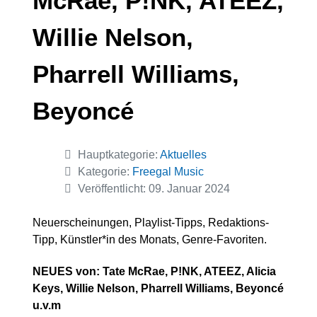
McRae, P!NK, ATEEZ,
Willie Nelson,
Pharrell Williams,
Beyoncé
Details
Hauptkategorie:
Aktuelles
Kategorie:
Freegal Music
Veröffentlicht: 09. Januar 2024
Neuerscheinungen, Playlist-Tipps, Redaktions-
Tipp, Künstler*in des Monats, Genre-Favoriten.
NEUES von: Tate McRae, P!NK, ATEEZ, Alicia
Keys, Willie Nelson, Pharrell Williams, Beyoncé
u.v.m