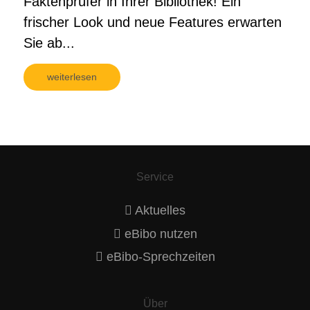
Faktenprüfer in Ihrer Bibliothek! Ein
frischer Look und neue Features erwarten
Sie ab...
weiterlesen
Service
Aktuelles
eBibo nutzen
eBibo-Sprechzeiten
Über