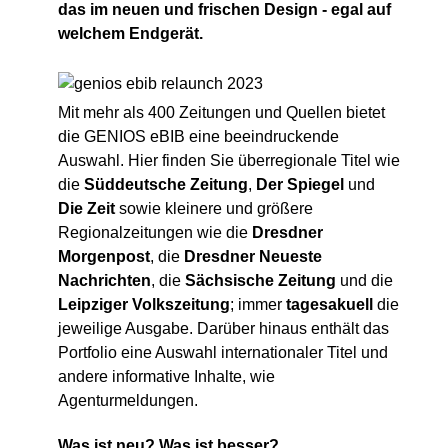
das im neuen und frischen Design - egal auf
welchem Endgerät.
Mit mehr als 400 Zeitungen und Quellen bietet
die GENIOS eBIB eine beeindruckende
Auswahl. Hier finden Sie überregionale Titel wie
die
Süddeutsche Zeitung
,
Der Spiegel
und
Die Zeit
sowie kleinere und größere
Regionalzeitungen wie die
Dresdner
Morgenpost
, die
Dresdner Neueste
Nachrichten
, die
Sächsische Zeitung
und die
Leipziger Volkszeitung
; immer
tagesakuell
die
jeweilige Ausgabe. Darüber hinaus enthält das
Portfolio eine Auswahl internationaler Titel und
andere informative Inhalte, wie
Agenturmeldungen.
Was ist neu? Was ist besser?